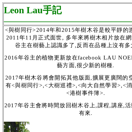
Leon Lau手記
<與樹同行>2014年和2015年樹木谷是較平靜的
2011年11月正式面世, 多年來將樹木相片放在網
谷主在樹藝上認識多了,反而在品種上沒有多
2016年谷主的植物更新放在facebook LAU NO
藝方面,很少新的樹種.
2017年樹木谷將會開拓其他版面,擴展更廣闊的
有<與樹同行>,<大樹巡禮>,<向大自然學習>,<
<港樹事件簿>.
2017年谷主會將時間放回樹木谷上,課程,講座,
有來.