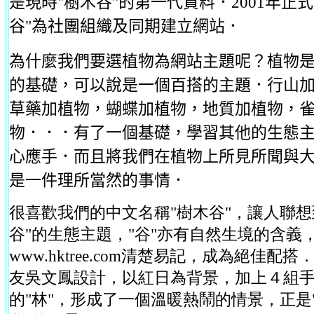
是現時"樹木谷"的第一代資料．2001年正
谷"為社團組織及同期建立網站．
為什麼我們要選植物為網站主題呢？植物
的基礎，可以說是一個百搭的主題．行山
草藥加植物，蝴蝶加植物，地質加植物，
物．．．有了一個基礎，學習其他的生態
心應手．而且將我們在植物上所見所聞與
是一件理所當然的事情．
很喜歡我們的中文名稱"樹木谷"，讓人聯想
谷"的生態主題，"谷"亦有自然生境的含義
www.hktree.com清楚易記，成為絕佳配
友吳文鳳設計，以紅日為背景，加上４組
的"林"，形成了一個溫暖熱鬧的情景，正是