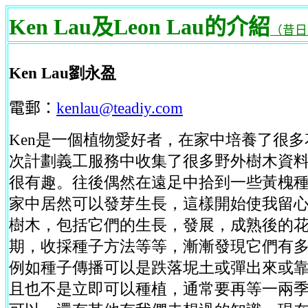
Ken Lau及Leon Lau的介紹
（昔日
Ken Lau劉永盈
電郵：
kenlau@teadiy.com
Ken
是一個植物愛好者，在家中培養了很多
次計劃義工服務中收集了很多野外樹木資
很有趣。往後偶然在遠足中拾到一些黃槐
家中居然可以發芽生長，這樣開始使我留
樹木，包括它們的生長，發展，成熟後的
期，收採種子方法等等，漸漸發現它們有
例如種子傳播可以是跌落坭土或彈出來或
且也不是立即可以種植，通常要再等一兩