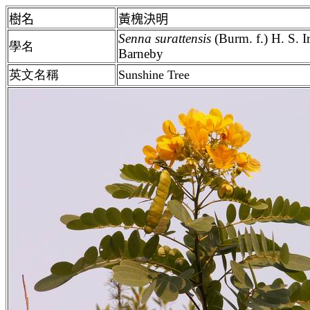
樹名
黃槐決明
Senna surattensis
(Burm. f.) H. S. 
學名
Barneby
英文名稱
Sunshine Tree