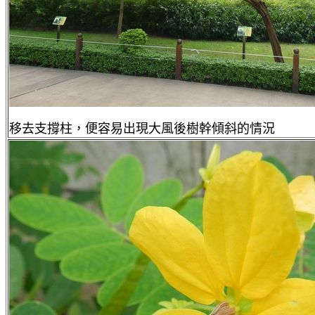
移去支撐柱，便容易出現大風後樹幹傾斜的情況