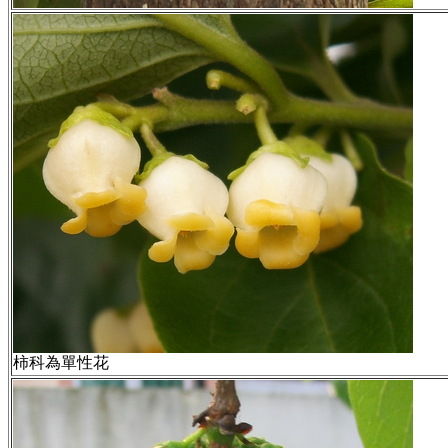
柿科為單性花