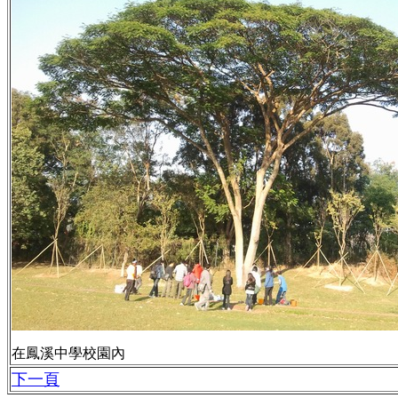
在鳳溪中學校園內
下一頁