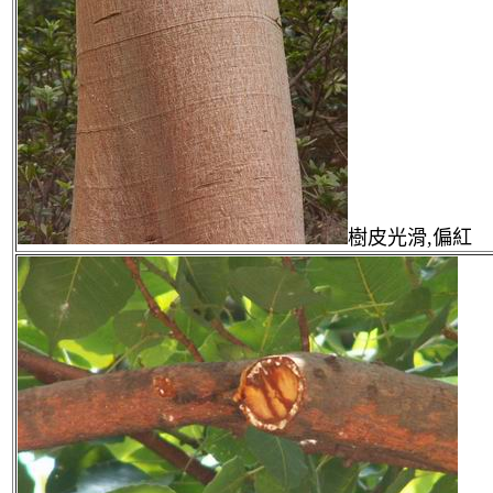
樹皮光滑,偏紅