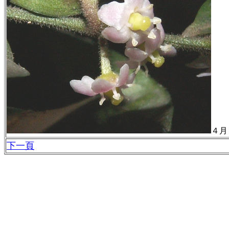
４月
下一頁