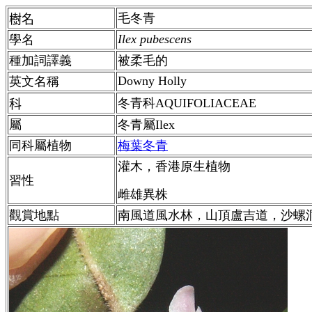
毛冬青
樹名
Ilex pubescens
學名
種加詞譯義
被柔毛的
Downy Holly
英文名稱
冬青科AQUIFOLIACEAE
科
屬
冬青屬Ilex
同科屬植物
梅葉冬青
灌木，香港原生植物
習性
雌雄異株
觀賞地點
南風道風水林，山頂盧吉道，沙螺