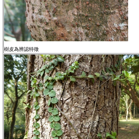
樹皮為辨認特徵