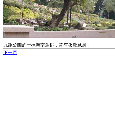
九龍公園的一棵海南蒲桃，常有夜鷺藏身．
下一頁