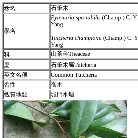
石筆木
樹名
Pyrenaria spectabilis
(Champ.) C. Y
Yang
學名
Tutcheria championii
(Champ.) C. Y
Yang
山茶科Theaceae
科
石筆木
屬
Tutcheria
屬
英文名稱
Common Tutcheria
習性
喬木
觀賞地點
城門水塘