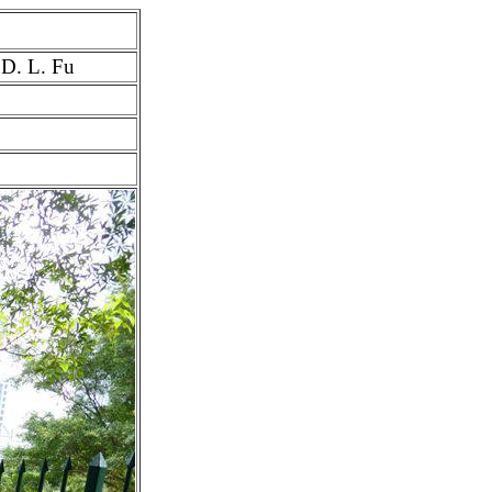
 D. L. Fu