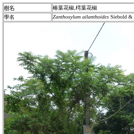
椿葉花椒,樗葉花椒
樹名
Zanthoxylum ailanthoides
Siebold &
學名